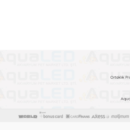
Ortaklık P
Aqua