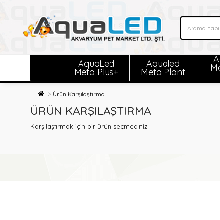
A
AquaLed
Aqualed
Me
Meta Plus+
Meta Plant
Ürün Karşılaştırma
ÜRÜN KARŞILAŞTIRMA
Karşılaştırmak için bir ürün seçmediniz.