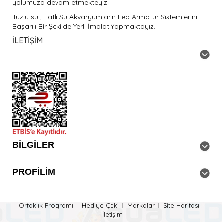
yolumuza devam etmekteyiz.
Tuzlu su , Tatlı Su Akvaryumların Led Armatür Sistemlerini
Başarılı Bir Şekilde Yerli İmalat Yapmaktayız.
İLETIŞIM
BILGILER
PROFILIM
Ortaklık Programı
Hediye Çeki
Markalar
Site Haritası
İletişim