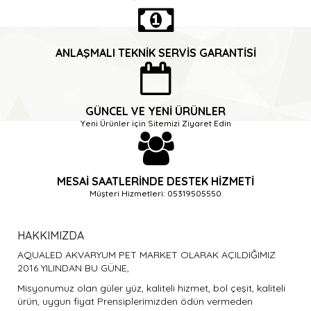
ANLAŞMALI TEKNIK SERVIS GARANTISI
GÜNCEL VE YENI ÜRÜNLER
Yeni Ürünler için Sitemizi Ziyaret Edin
MESAI SAATLERINDE DESTEK HIZMETI
Müşteri Hizmetleri: 05319505550
HAKKIMIZDA
AQUALED AKVARYUM PET MARKET OLARAK AÇILDIĞIMIZ
2016 YILINDAN BU GÜNE,
Misyonumuz olan güler yüz, kaliteli hizmet, bol çeşit, kaliteli
ürün, uygun fiyat Prensiplerimizden ödün vermeden