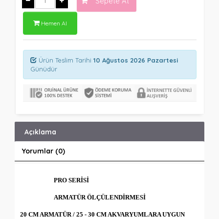
Sepete At
Hemen Al
Ürün Teslim Tarihi
10 Ağustos 2026 Pazartesi
Günüdür
Açıklama
Yorumlar (0)
PRO SERİSİ
ARMATÜR ÖLÇÜLENDİRMESİ
20 CM ARMATÜR / 25 - 30 CM AKVARYUMLARA UYGUN