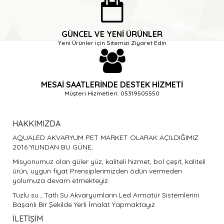
GÜNCEL VE YENI ÜRÜNLER
Yeni Ürünler için Sitemizi Ziyaret Edin
MESAI SAATLERINDE DESTEK HIZMETI
Müşteri Hizmetleri: 05319505550
HAKKIMIZDA
AQUALED AKVARYUM PET MARKET OLARAK AÇILDIĞIMIZ
2016 YILINDAN BU GÜNE,
Misyonumuz olan güler yüz, kaliteli hizmet, bol çeşit, kaliteli
ürün, uygun fiyat Prensiplerimizden ödün vermeden
yolumuza devam etmekteyiz.
Tuzlu su , Tatlı Su Akvaryumların Led Armatür Sistemlerini
Başarılı Bir Şekilde Yerli İmalat Yapmaktayız.
İLETIŞIM