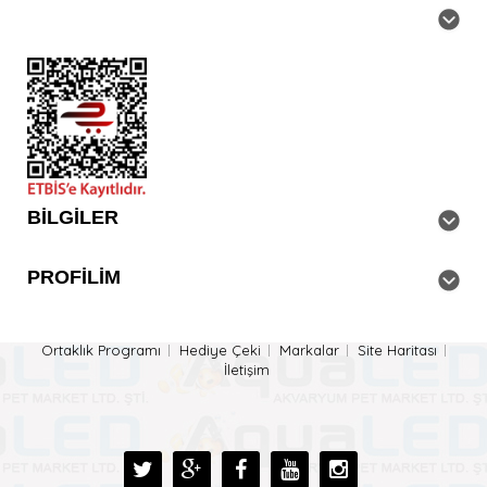
BILGILER
PROFILIM
Ortaklık Programı
Hediye Çeki
Markalar
Site Haritası
İletişim