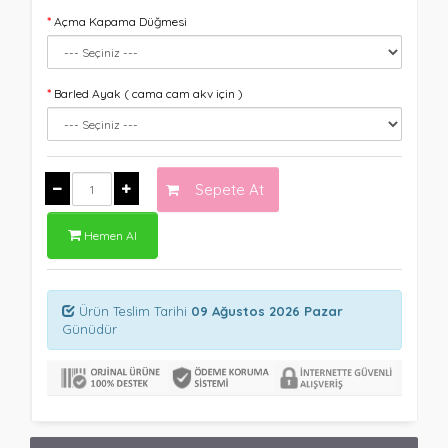
Açma Kapama Düğmesi
Barled Ayak ( cama cam akv için )
Sepete At
Hemen Al
Ürün Teslim Tarihi
09 Ağustos 2026 Pazar
Günüdür