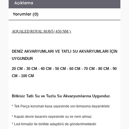
Açıklama
Yorumlar (0)
AQUALED ROYAL MAVİ ( 450 NM )
DENİZ AKVARYUMLARI VE TATLI SU AKVARYUMLARI İÇİN
UYGUNDUR
20 CM - 30 CM - 40 CM - 50 CM - 60 CM - 70 CM - 80 CM - 90
CM - 100 CM
Bitkisiz Tatlı Su ve Tuzlu Su Akvaryumlarına Uygundur.
* Tek Parça korumalı kasa sayesinde sıvı temasına dayanıklıdır.
* Kapalı devre tasarımı sayesinde su ve nem almaz.
* Led Armatür ile birlikte adaptörü de gönderilmektedir.