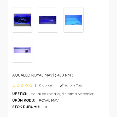
AQUALED ROYAL MAVİ ( 450 NM )
|
0 yorum
|
Yorum Yap
ÜRETICI:
AquaLed Meta Aydınlatma Sistemleri
ÜRÜN KODU:
ROYAL MAVİ
STOK DURUMU:
81